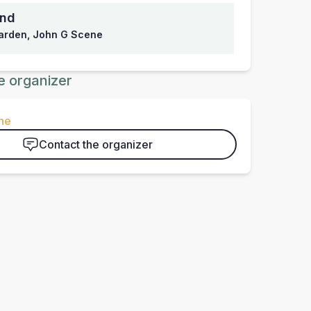
nd
arden, John G Scene
e organizer
ne
Contact the organizer