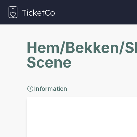
Hem/Bekken/Sk
Scene
Information