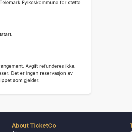
g Telemark Fylkeskommune for støtte
start.
rangement. Avgift refunderes ikke.
ser. Det er ingen reservasjon av
sippet som gjelder.
About TicketCo