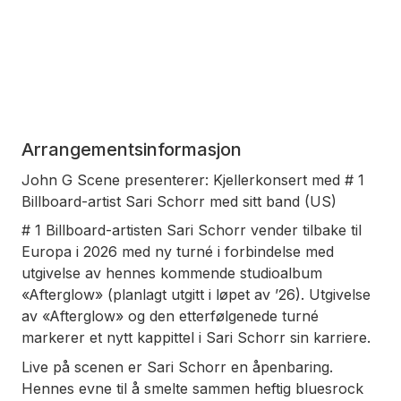
Arrangementsinformasjon
John G Scene presenterer: Kjellerkonsert med # 1
Billboard-artist Sari Schorr med sitt band (US)
# 1 Billboard-artisten Sari Schorr vender tilbake til
Europa i 2026 med ny turné i forbindelse med
utgivelse av hennes kommende studioalbum
«Afterglow» (planlagt utgitt i løpet av ’26). Utgivelse
av «Afterglow» og den etterfølgenede turné
markerer et nytt kappittel i Sari Schorr sin karriere.
Live på scenen er Sari Schorr en åpenbaring.
Hennes evne til å smelte sammen heftig bluesrock