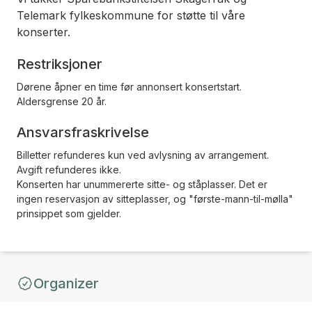
Telemark fylkeskommune for støtte til våre
konserter.
Restriksjoner
Dørene åpner en time før annonsert konsertstart.
Aldersgrense 20 år.
Ansvarsfraskrivelse
Billetter refunderes kun ved avlysning av arrangement.
Avgift refunderes ikke.
Konserten har unummererte sitte- og ståplasser. Det er
ingen reservasjon av sitteplasser, og "første-mann-til-mølla"
prinsippet som gjelder.
Organizer